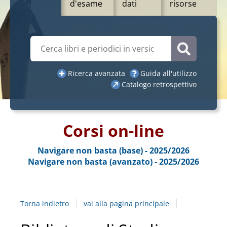
d'esame
dati
risorse
Cerca su "Catalogo"
Cerca
Ricerca avanzata
Guida all'utilizzo
Catalogo retrospettivo
Corsi on-line
Navigare non basta (base) - 2025/2026
Navigare non basta (avanzato) - 2025/2026
Torna indietro
vai alla pagina principale