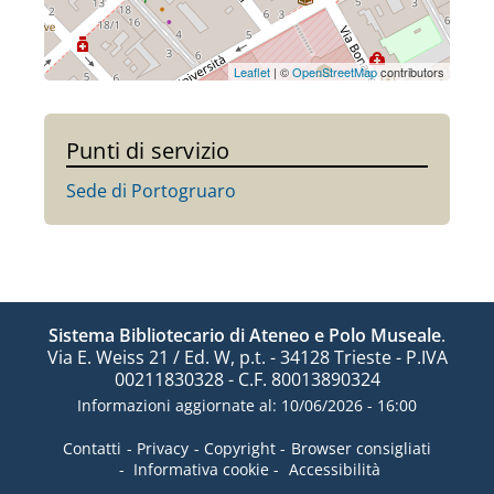
Leaflet
| ©
OpenStreetMap
contributors
Punti di servizio
Sede di Portogruaro
Sistema Bibliotecario di Ateneo e Polo Museale
.
Via E. Weiss 21 / Ed. W, p.t. - 34128 Trieste - P.IVA
00211830328 - C.F. 80013890324
Informazioni aggiornate al: 10/06/2026 - 16:00
Contatti
Privacy
Copyright
Browser consigliati
Informativa cookie
Accessibilità