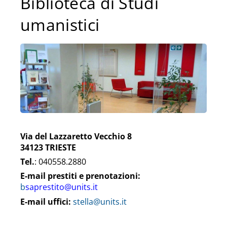
Biblioteca di Studi
umanistici
Via del Lazzaretto Vecchio 8
34123
TRIESTE
Tel.
: 040558.2880
E-mail prestiti e prenotazioni:
b
saprestito@units.it
E-mail uffici:
stella@units.it