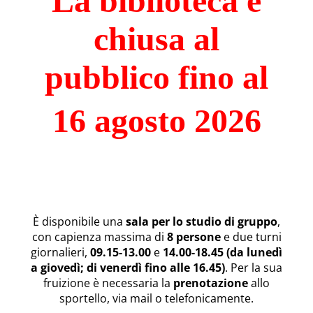
La biblioteca è
chiusa al
pubblico fino al
16 agosto 2026
È disponibile una
sala per lo studio di gruppo
,
con capienza massima di
8 persone
e due turni
giornalieri,
09.15-13.00
e
14.00-18.45 (da lunedì
a giovedì; di venerdì fino alle 16.45)
.
Per la sua
fruizione è necessaria la
prenotazione
allo
sportello, via mail o telefonicamente.