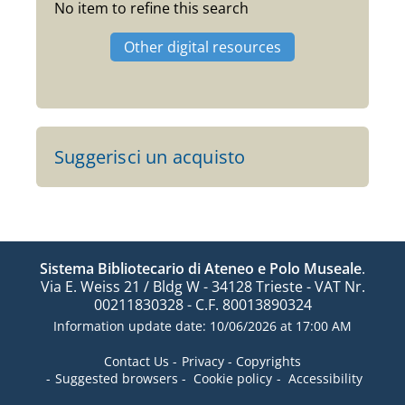
No item to refine this search
Other digital resources
Suggerisci un acquisto
Sistema Bibliotecario di Ateneo e Polo Museale
.
Via E. Weiss 21 / Bldg W - 34128 Trieste - VAT Nr.
00211830328 - C.F. 80013890324
Information update date: 10/06/2026 at 17:00 AM
Contact Us
Privacy
Copyrights
Suggested browsers
Cookie policy
Accessibility