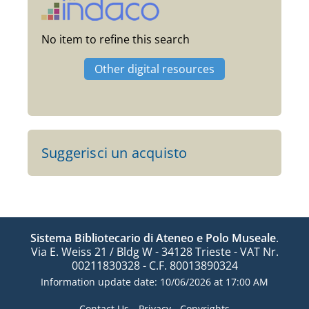
No item to refine this search
Other digital resources
Suggerisci un acquisto
Sistema Bibliotecario di Ateneo e Polo Museale
.
Via E. Weiss 21 / Bldg W - 34128 Trieste - VAT Nr.
00211830328 - C.F. 80013890324
Information update date: 10/06/2026 at 17:00 AM
Contact Us
Privacy
Copyrights